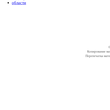
©
Копирование мат
Перепечатка мате