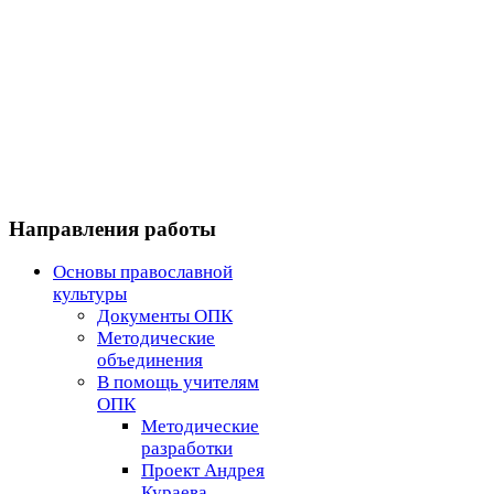
Направления работы
Основы православной
культуры
Документы ОПК
Методические
объединения
В помощь учителям
ОПК
Методические
разработки
Проект Андрея
Кураева