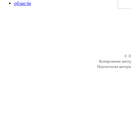
© Л
Копирование матер
Перепечатка матери