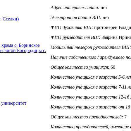
Адрес интернет-сайта:
нет
Электронная почта ВШ:
нет
. Сселки)
ФИО духовника ВШ:
протоиерей Влад
ФИО руководителя ВШ:
Заярина Ирин
 храма с. Боринское
Мобильный телефон руководителя ВШ
есвятой Богородицы с.
Наличие собственного / арендуемого п
Общее количество учащихся:
60
Количество учащихся в возрасте 5-6 ле
Количество учащихся в возрасте 7-11 л
Количество учащихся в возрасте 12-16 
 университет
Количество учащихся в возрасте от 16
Общее количество преподавателей:
7
Количество преподавателей, имеющих в