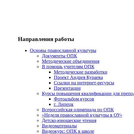
Направления работы
Основы православной культуры
Документы ОПК
Методические объединения
В помощь учителям ОПК
Методические разработки
Проект Андрея Кураева
Ссылки на интернет-ресурсы
Презентации
Курсы повышения квалификации для препо
Фотоальбом курсов
г. Липецк
Всероссийская олимпиада по ОПК
«Неделя православной культуры в ОУ»
Детско-юношеские чтения
Видеоматериалы
Видеокурс: ОПК в школе