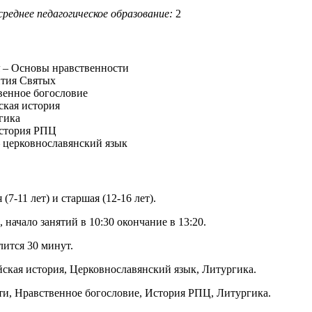
реднее педагогическое образование:
2
– Основы нравственности
тия Святых
венное богословие
ская история
гика
стория РПЦ
 церковнославянский язык
7-11 лет) и старшая (12-16 лет).
 начало занятий в 10:30 окончание в 13:20.
лится 30 минут.
ская история, Церковнославянский язык, Литургика.
и, Нравственное богословие, История РПЦ, Литургика.