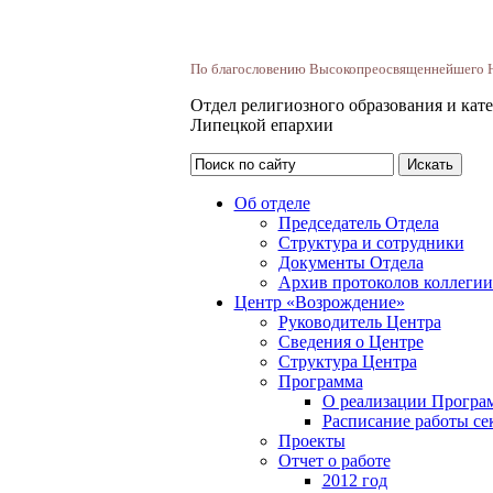
По благословению Высокопреосвященнейшего Ни
Отдел религиозного образования и кат
Липецкой епархии
Об отделе
Председатель Отдела
Структура и сотрудники
Документы Отдела
Архив протоколов коллеги
Центр «Возрождение»
Руководитель Центра
Сведения о Центре
Структура Центра
Программа
О реализации Програм
Расписание работы се
Проекты
Отчет о работе
2012 год