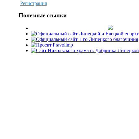
Регистрация
Полезные ссылки