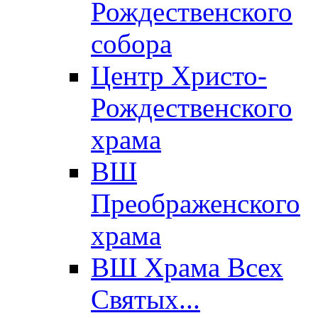
Рождественского
собора
Центр Христо-
Рождественского
храма
ВШ
Преображенского
храма
ВШ Храма Всех
Святых...