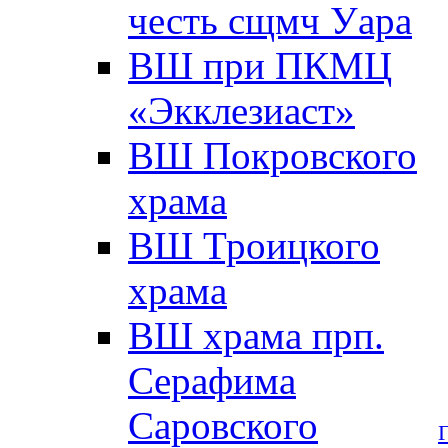
честь сщмч Уара
ВШ при ПКМЦ
«Экклезиаст»
ВШ Покровского
храма
ВШ Троицкого
храма
ВШ храма прп.
Серафима
Саровского