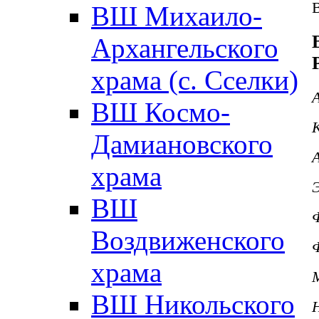
ВШ Михаило-
Архангельского
храма (с. Сселки)
ВШ Космо-
Дамиановского
храма
ВШ
Воздвиженского
храма
ВШ Никольского