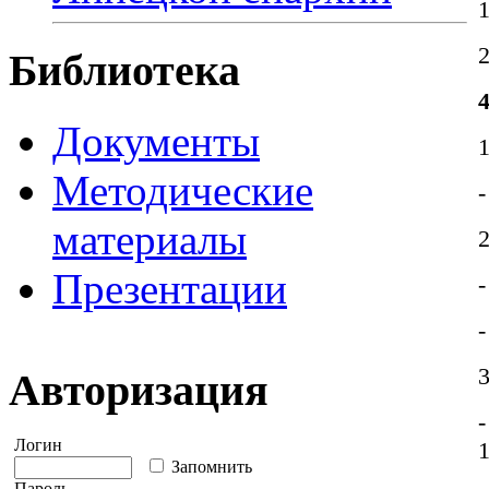
Библиотека
Документы
1
Методические
-
материалы
Презентации
-
-
3
Авторизация
-
Логин
1
Запомнить
Пароль