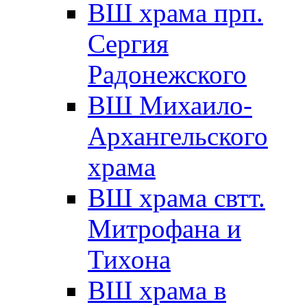
ВШ храма прп.
Сергия
Радонежского
ВШ Михаило-
Архангельского
храма
ВШ храма свтт.
Митрофана и
Тихона
ВШ храма в