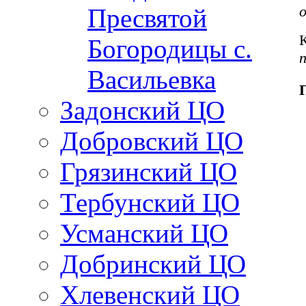
Пресвятой
Богородицы с.
Васильевка
Задонский ЦО
Добровский ЦО
Грязинский ЦО
Тербунский ЦО
Усманский ЦО
Добринский ЦО
Хлевенский ЦО