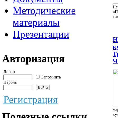
Методические
Н
«П
ги
материалы
Презентации
Н
к
Т
Авторизация
Ч
Логин
Запомнить
Пароль
Регистрация
ма
Полезные ссылки
ку