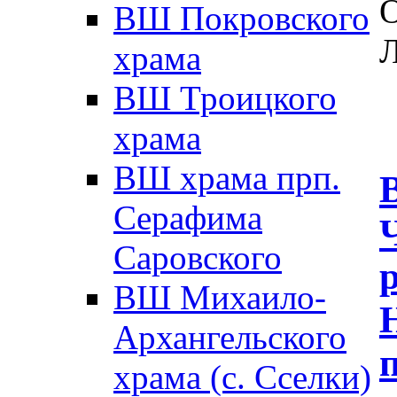
ВШ Покровского
Л
храма
ВШ Троицкого
храма
ВШ храма прп.
Серафима
Саровского
ВШ Михаило-
Архангельского
храма (с. Сселки)