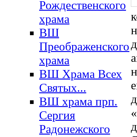
Рождественского
храма
ВШ
д
Преображенского
а
храма
н
ВШ Храма Всех
е
Святых...
д
ВШ храма прп.
Сергия
Радонежского